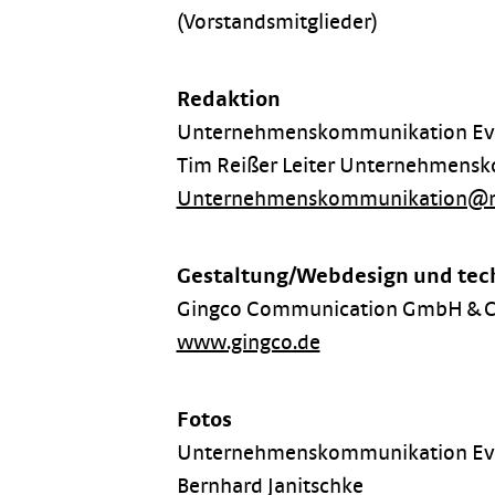
(Vorstandsmitglieder)
Redaktion
Unternehmenskommunikation Evan
Tim Reißer Leiter Unternehmen
Unternehmenskommunikation@n
Gestaltung/Webdesign und te
Gingco Communication GmbH & C
www.gingco.de
Fotos
Unternehmenskommunikation Evan
Bernhard Janitschke