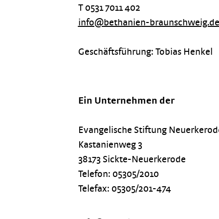
T 0531 7011 402
info@bethanien-braunschweig.d
Geschäftsführung: Tobias Henkel
Ein Unternehmen der
Evangelische Stiftung Neuerkerod
Kastanienweg 3
38173 Sickte-Neuerkerode
Telefon: 05305/2010
Telefax: 05305/201-474