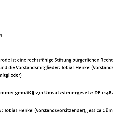
4
ode ist eine rechtsfähige Stiftung bürgerlichen Recht
ind die Vorstandsmitglieder: Tobias Henkel (Vorstand
mitglieder)
ummer gemäß § 27a Umsatzsteuergesetz: DE 1148
G:
Tobias Henkel (Vorstandsvorsitzender), Jessica Gü