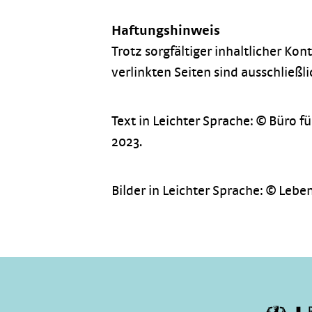
Haftungshinweis
Trotz sorgfältiger inhaltlicher Kon
verlinkten Seiten sind ausschließl
Text in Leichter Sprache: © Büro f
2023.
Bilder in Leichter Sprache: © Leben