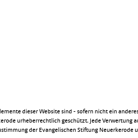
lemente dieser Website sind - sofern nicht ein andere
kerode urheberrechtlich geschützt. Jede Verwertung 
ustimmung der Evangelischen Stiftung Neuerkerode un