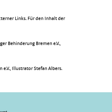
terner Links. Für den Inhalt der
iger Behinderung Bremen e.V.,
.V., Illustrator Stefan Albers.