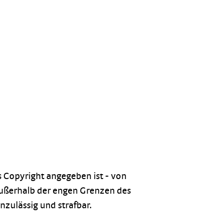
s Copyright angegeben ist - von
außerhalb der engen Grenzen des
zulässig und strafbar.