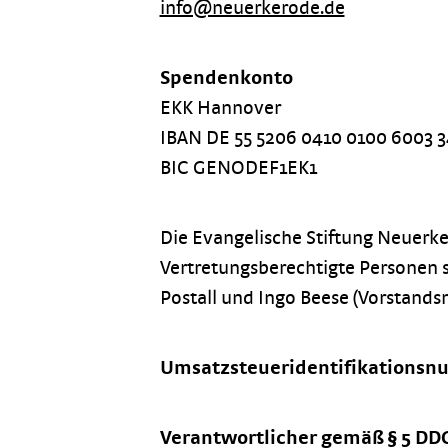
info@neuerkerode.de
Spendenkonto
EKK Hannover
IBAN DE 55 5206 0410 0100 6003 3
BIC GENODEF1EK1
Die Evangelische Stiftung Neuerker
Vertretungsberechtigte Personen s
Postall und Ingo Beese (Vorstands
Umsatzsteueridentifikationsn
Verantwortlicher gemäß § 5 DD