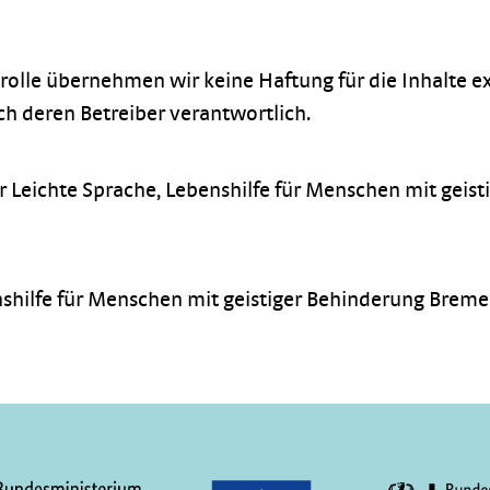
trolle übernehmen wir keine Haftung für die Inhalte ex
ich deren Betreiber verantwortlich.
ür Leichte Sprache, Lebenshilfe für Menschen mit geist
shilfe für Menschen mit geistiger Behinderung Bremen e