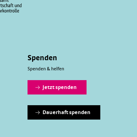
Spenden
Spenden & helfen
Jetzt spenden
Dauerhaft spenden