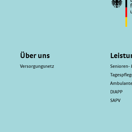
Über uns
Leist
Versorgungsnetz
Senioren- 
Tagespfleg
Ambulante
DIAPP
SAPV