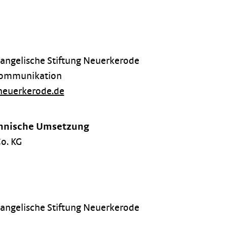
gelische Stiftung Neuerkerode
skommunikation
euerkerode.de
chnische Umsetzung
o. KG
gelische Stiftung Neuerkerode