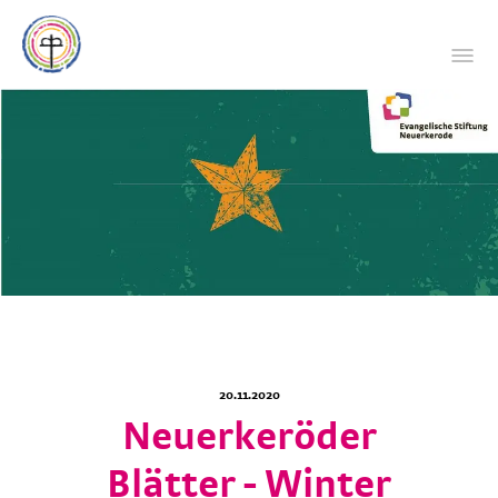
20.11.2020
Neuerkeröder
Blätter - Winter