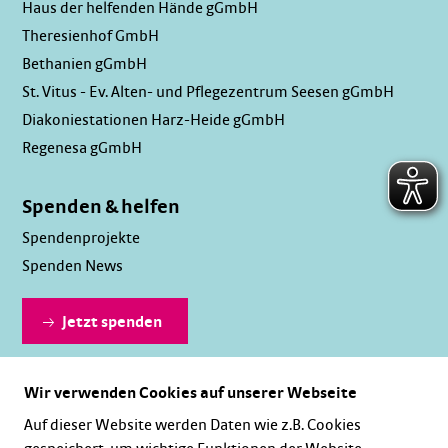
Haus der helfenden Hände gGmbH
Theresienhof GmbH
Bethanien gGmbH
St. Vitus - Ev. Alten- und Pflegezentrum Seesen gGmbH
Diakoniestationen Harz-Heide gGmbH
Regenesa gGmbH
Spenden & helfen
Spendenprojekte
Spenden News
Jetzt spenden
Wir verwenden Cookies auf unserer Webseite
Dauerhaft spenden
Auf dieser Website werden Daten wie z.B. Cookies