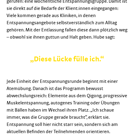
gerufen: eine wöchentliche Entspannungsgruppe. Damit ist
sie direkt auf die Bedarfe der Klient:innen eingegangen:
Viele kommen gerade aus Kliniken, in denen
Entspannungsangebote selbstverständlich zum Alltag
gehören. Mit der Entlassung fallen diese dann plötzlich weg
– obwohl sie ihnen guttun und Halt geben. Hube sagt:
„Diese Lücke fülle ich.“
Jede Einheit der Entspannungsrunde beginnt mit einer
Atemübung. Danach ist das Programm bewusst
abwechslungsreich: Elemente aus dem Qigong, progressive
Muskelentspannung, autogenes Training oder Übungen
mit Bällen haben im Wechsel ihren Platz. „Ich schaue
immer, was die Gruppe gerade braucht“, erklärt sie.
Entspannung soll hier nicht starr sein, sondern sich am
aktuellen Befinden der Teilnehmenden orientieren.