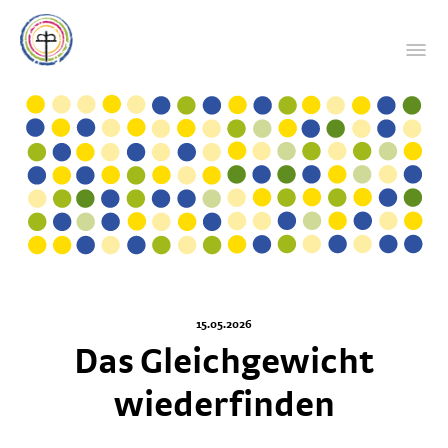
15.05.2026
Das Gleichgewicht
wiederfinden