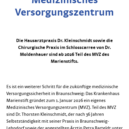
Versorgungszentrum
Die Hausarztpraxis Dr. Kleinschmidt sowie die
Chirurgische Praxis im Schlosscarree von Dr.
Moldenhauer sind ab 2026 Teil des MVZ des
Marienstifts.
Es ist ein weiterer Schritt für die zukünftige medizinische
Versorgungssicherheit in Braunschweig: Das Krankenhaus
Marienstift gründet zum 1. Januar 2026 ein eigenes
Medizinisches Versorgungszentrum (MVZ). Teil des MVZ
sind Dr. Thorsten Kleinschmidt, der nach 36 Jahren
Selbstständigkeit mit seiner Praxis in Braunschweig-
Lehndorf sowie der angestellten Ärztin Petra Barteldt unter