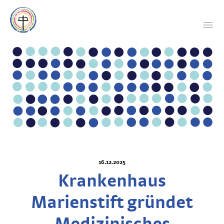
16.12.2025
Krankenhaus
Marienstift gründet
Medizinisches