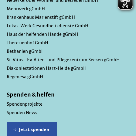
Neuerkeröder Wohnen und Betreuen GmbH
Mehrwerk gGmbH
Krankenhaus Marienstift gGmbH
Lukas-Werk Gesundheitsdienste GmbH
Haus der helfenden Hände gGmbH
Theresienhof GmbH
Bethanien gGmbH
St. Vitus - Ev. Alten- und Pflegezentrum Seesen gGmbH
Diakoniestationen Harz-Heide gGmbH
Regenesa gGmbH
Spenden & helfen
Spendenprojekte
Spenden News
Jetzt spenden