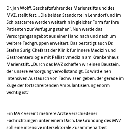
Dr. Jan Wolff, Geschäftsführer des Marienstifts und des
MVZ, stellt fest: „Die beiden Standorte in Lehndorf und im
Schlosscarree werden weiterhin in gleicher Form für Ihre
Patienten zur Verfügung stehen“. Nun werde das
Versorgungsangebot aus einer Hand nach und nach um
weitere Fachgruppen erweitert. Das bestätigt auch Dr.
Stefan Sürig, Chefarzt der Klinik für Innere Medizin und
Gastroenterologie mit Palliativmedizin am Krankenhaus
Marienstift: „Durch das MVZ schaffen wir einen Baustein,
der unsere Versorgung vervollständigt. Es wird einen
intensiven Austausch von Fachwissen geben, der gerade im
Zuge der fortschreitenden Ambulantisierung enorm
wichtig ist.“
Ein MVZ vereint mehrere Ärzte verschiedener
Fachrichtungen unter einem Dach. Die Gründung des MVZ
soll eine intensive intersektorale Zusammenarbeit