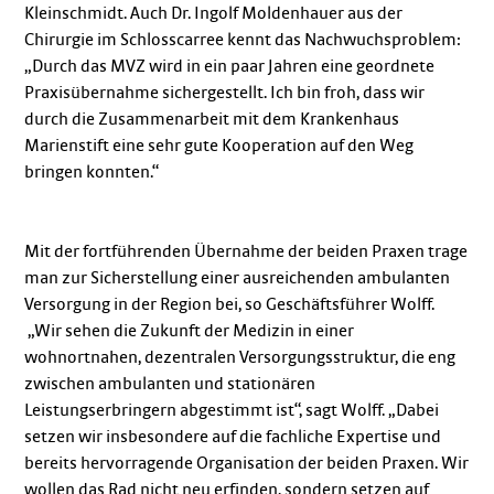
Kleinschmidt. Auch Dr. Ingolf Moldenhauer aus der
Chirurgie im Schlosscarree kennt das Nachwuchsproblem:
„Durch das MVZ wird in ein paar Jahren eine geordnete
Praxisübernahme sichergestellt. Ich bin froh, dass wir
durch die Zusammenarbeit mit dem Krankenhaus
Marienstift eine sehr gute Kooperation auf den Weg
bringen konnten.“
Mit der fortführenden Übernahme der beiden Praxen trage
man zur Sicherstellung einer ausreichenden ambulanten
Versorgung in der Region bei, so Geschäftsführer Wolff.
„Wir sehen die Zukunft der Medizin in einer
wohnortnahen, dezentralen Versorgungsstruktur, die eng
zwischen ambulanten und stationären
Leistungserbringern abgestimmt ist“, sagt Wolff. „Dabei
setzen wir insbesondere auf die fachliche Expertise und
bereits hervorragende Organisation der beiden Praxen. Wir
wollen das Rad nicht neu erfinden, sondern setzen auf