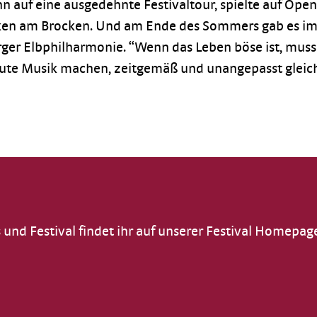
 auf eine ausgedehnte Festivaltour, spielte auf Ope
cken am Brocken. Und am Ende des Sommers gab es 
er Elbphilharmonie. “Wenn das Leben böse ist, muss di
te Musik machen, zeitgemäß und unangepasst gleic
s und Festival findet ihr auf unserer Festival Homepag