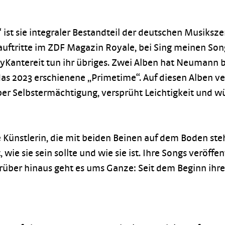
 ist sie integraler Bestandteil der deutschen Musikszen
uftritte im ZDF Magazin Royale, bei Sing meinen Song 
ntereit tun ihr übriges. Zwei Alben hat Neumann bis
2023 erschienene „Primetime“. Auf diesen Alben ver
ber Selbstermächtigung, versprüht Leichtigkeit und w
Künstlerin, die mit beiden Beinen auf dem Boden steht
 wie sie sein sollte und wie sie ist. Ihre Songs veröffe
ber hinaus geht es ums Ganze: Seit dem Beginn ihrer K