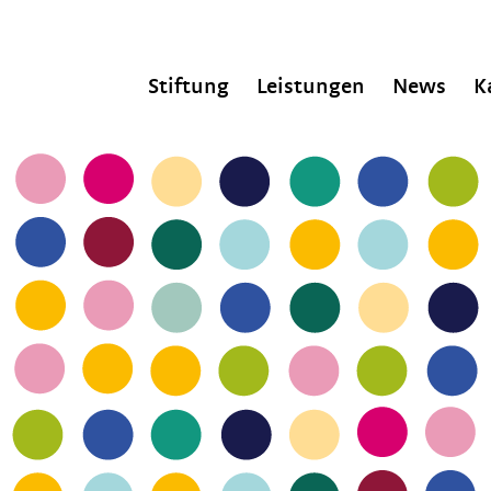
Stiftung
Leistungen
News
K