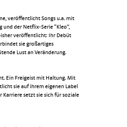
e, veröffentlicht Songs u.a. mit
und der Netflix-Serie “Kleo”,
her veröffentlicht: Ihr Debüt
bindet sie großartiges
ütende Lust an Veränderung.
. Ein Freigeist mit Haltung. Mit
ntlicht sie auf ihrem eigenen Label
arriere setzt sie sich für soziale