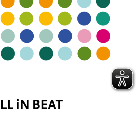
ALL iN BEAT