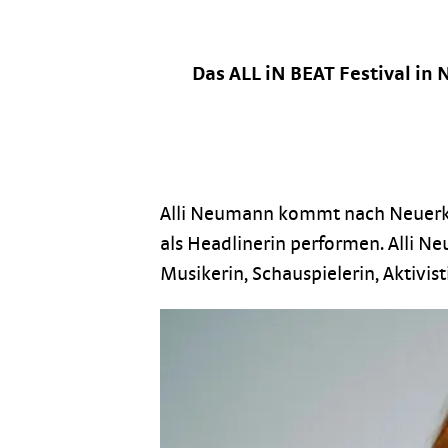
Das ALL iN BEAT Festival in 
Alli Neumann kommt nach Neuerkero
als Headlinerin performen. Alli Ne
Musikerin, Schauspielerin, Aktivis