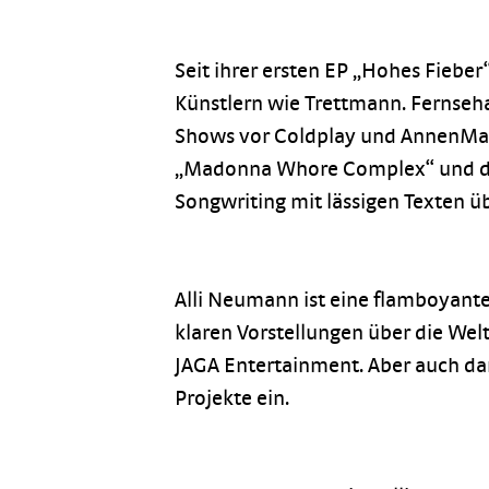
Seit ihrer ersten EP „Hohes Fieber“
Künstlern wie Trettmann. Fernseha
Shows vor Coldplay und AnnenMayKa
„Madonna Whore Complex“ und das 
Songwriting mit lässigen Texten ü
Alli Neumann ist eine flamboyante 
klaren Vorstellungen über die Welt,
JAGA Entertainment. Aber auch darü
Projekte ein.