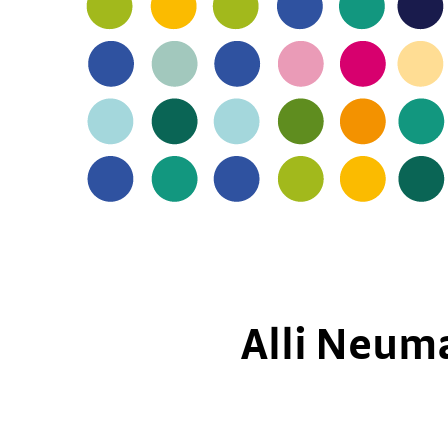
Alli Neuma