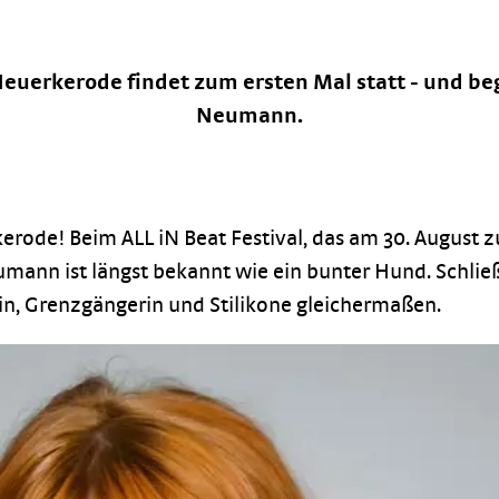
Neuerkerode findet zum ersten Mal statt - und beg
Neumann.
de! Beim ALL iN Beat Festival, das am 30. August zum
umann ist längst bekannt wie ein bunter Hund. Schließl
tin, Grenzgängerin und Stilikone gleichermaßen.