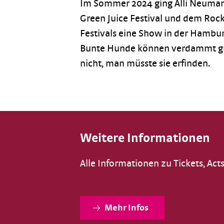
Im Sommer 2024 ging Alli Neumann
Green Juice Festival und dem Ro
Festivals eine Show in der Hamburg
Bunte Hunde können verdammt gu
nicht, man müsste sie erfinden.
Weitere Informationen
Alle Informationen zu Tickets, Act
Mehr Infos