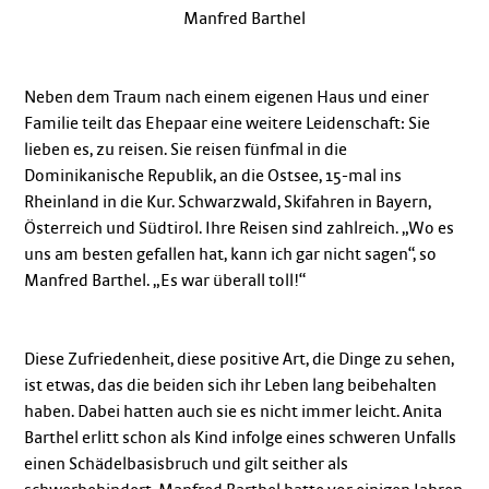
Manfred Barthel
Neben dem Traum nach einem eigenen Haus und einer
Familie teilt das Ehepaar eine weitere Leidenschaft: Sie
lieben es, zu reisen. Sie reisen fünfmal in die
Dominikanische Republik, an die Ostsee, 15-mal ins
Rheinland in die Kur. Schwarzwald, Skifahren in Bayern,
Österreich und Südtirol. Ihre Reisen sind zahlreich. „Wo es
uns am besten gefallen hat, kann ich gar nicht sagen“, so
Manfred Barthel. „Es war überall toll!“
Diese Zufriedenheit, diese positive Art, die Dinge zu sehen,
ist etwas, das die beiden sich ihr Leben lang beibehalten
haben. Dabei hatten auch sie es nicht immer leicht. Anita
Barthel erlitt schon als Kind infolge eines schweren Unfalls
einen Schädelbasisbruch und gilt seither als