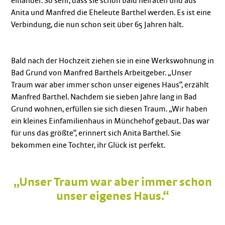
einander. So sehr, dass sie schon bald heiraten und aus
Anita und Manfred die Eheleute Barthel werden. Es ist eine
Verbindung, die nun schon seit über 65 Jahren hält.
Bald nach der Hochzeit ziehen sie in eine Werkswohnung in
Bad Grund von Manfred Barthels Arbeitgeber. „Unser
Traum war aber immer schon unser eigenes Haus“, erzählt
Manfred Barthel. Nachdem sie sieben Jahre lang in Bad
Grund wohnen, erfüllen sie sich diesen Traum. „Wir haben
ein kleines Einfamilienhaus in Münchehof gebaut. Das war
für uns das größte“, erinnert sich Anita Barthel. Sie
bekommen eine Tochter, ihr Glück ist perfekt.
„Unser Traum war aber immer schon
unser eigenes Haus.“