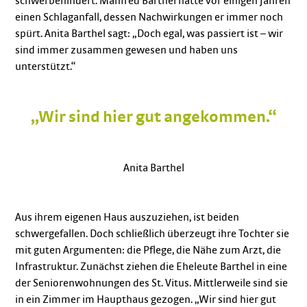
schwerbehindert. Manfred Barthel hatte vor einigen Jahren
einen Schlaganfall, dessen Nachwirkungen er immer noch
spürt. Anita Barthel sagt: „Doch egal, was passiert ist – wir
sind immer zusammen gewesen und haben uns
unterstützt.“
„Wir sind hier gut angekommen.“
Anita Barthel
Aus ihrem eigenen Haus auszuziehen, ist beiden
schwergefallen. Doch schließlich überzeugt ihre Tochter sie
mit guten Argumenten: die Pflege, die Nähe zum Arzt, die
Infrastruktur. Zunächst ziehen die Eheleute Barthel in eine
der Seniorenwohnungen des St. Vitus. Mittlerweile sind sie
in ein Zimmer im Haupthaus gezogen. „Wir sind hier gut