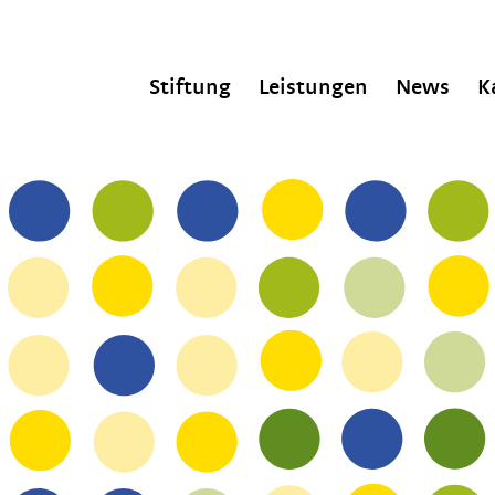
Stiftung
Leistungen
News
K