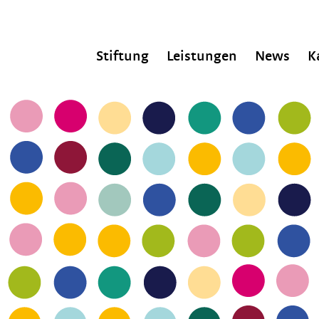
Stiftung
Leistungen
News
K