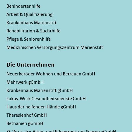
Behindertenhilfe
Arbeit & Qualifizierung
Krankenhaus Marienstift
Rehabilitation & Suchthilfe
Pflege & Seniorenhilfe
Medizinischen Versorgungszentrum Marienstift
Die Unternehmen
Neuerkeröder Wohnen und Betreuen GmbH
Mehrwerk gGmbH
Krankenhaus Marienstift gGmbH
Lukas-Werk Gesundheitsdienste GmbH
Haus der helfenden Hände gGmbH
Theresienhof GmbH
Bethanien gGmbH
St. Vitus - Ev. Alten- und Pflegezentrum Seesen gGmbH