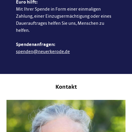
Euro hilft:
Mit Ihrer Spende in Form einer einmaligen
Zahlung, einer Einzugsermächtigung oder eines
Dauerauftrages helfen Sie uns, Menschen zu
helfen.
Spendenanfragen:
spenden@neuerkerode.de
Kontakt