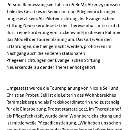
Personalbemessungsverfahren (PeBeM). Ab 2025 müssen
Teile des Gesetzes in Senioren- und Pflegeeinrichtungen
umgesetzt sein. Als Piloteinrichtung der Evangelischen
Stiftung Neuerkerode setzt der Theresienhof, unterstützt
durch eine Förderung von rückenwind³, in diesem Rahmen
das Modell der Tourenplanung um. Das Gute: Von den
Erfahrungen, die hier gemacht werden, profitieren im
Nachgang auch die anderen stationären
Pflegeeinrichtungen der Evangelischen Stiftung
Neuerkerode, zu der der Theresienhof gehört.
Umgesetzt wurde die Tourenplanung von Nicole Sell und
Christian Probst. Sell ist die Leiterin des Wohnbereiches
Rammelsberg und als Praxiskoordinatorin und zuständig
für die Einarbeitung. Probst startete 2021 im Theresienhof
als Pflegefachkraft, wurde dann Wohnbereichsleitung und
ist mittlerweile Pflegedienstleitung. „Wir haben uns schon
zuvor über das Konzept der Tourenplanung informiert und