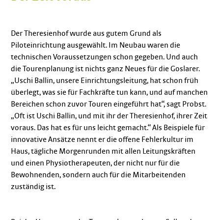
Der Theresienhof wurde aus gutem Grund als
Piloteinrichtung ausgewählt. Im Neubau waren die
technischen Voraussetzungen schon gegeben. Und auch
die Tourenplanung ist nichts ganz Neues für die Goslarer.
„Uschi Ballin, unsere Einrichtungsleitung, hat schon früh
überlegt, was sie für Fachkräfte tun kann, und auf manchen
Bereichen schon zuvor Touren eingeführt hat“, sagt Probst.
„Oft ist Uschi Ballin, und mit ihr der Theresienhof, ihrer Zeit
voraus. Das hat es für uns leicht gemacht.“ Als Beispiele für
innovative Ansätze nennt er die offene Fehlerkultur im
Haus, tägliche Morgenrunden mit allen Leitungskräften
und einen Physiotherapeuten, der nicht nur für die
Bewohnenden, sondern auch für die Mitarbeitenden
zuständig ist.