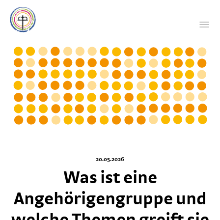
20.05.2026
Was ist eine
Angehörigengruppe und
welche Themen greift sie