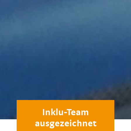
Inklu-Team
ausgezeichnet