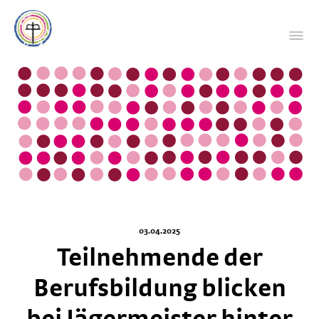
03.04.2025
Teilnehmende der
Berufsbildung blicken
bei Jägermeister hinter