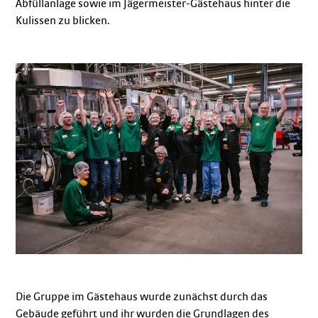
Abfüllanlage sowie im Jägermeister-Gästehaus hinter die
Kulissen zu blicken.
Die Gruppe im Gästehaus wurde zunächst durch das
Gebäude geführt und ihr wurden die Grundlagen des