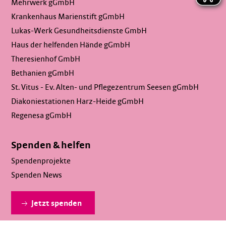
Mehrwerk gGmbH
Krankenhaus Marienstift gGmbH
Lukas-Werk Gesundheitsdienste GmbH
Haus der helfenden Hände gGmbH
Theresienhof GmbH
Bethanien gGmbH
St. Vitus - Ev. Alten- und Pflegezentrum Seesen gGmbH
Diakoniestationen Harz-Heide gGmbH
Regenesa gGmbH
Spenden & helfen
Spendenprojekte
Spenden News
Jetzt spenden