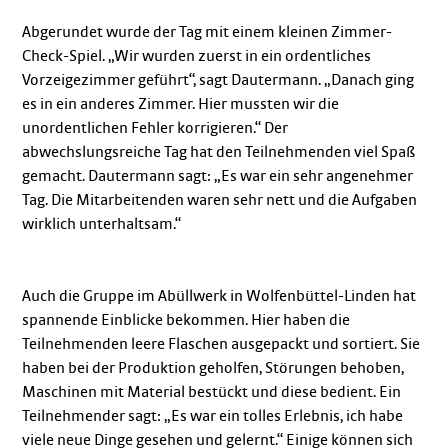
Abgerundet wurde der Tag mit einem kleinen Zimmer-
Check-Spiel. „Wir wurden zuerst in ein ordentliches
Vorzeigezimmer geführt“, sagt Dautermann. „Danach ging
es in ein anderes Zimmer. Hier mussten wir die
unordentlichen Fehler korrigieren.“ Der
abwechslungsreiche Tag hat den Teilnehmenden viel Spaß
gemacht. Dautermann sagt: „Es war ein sehr angenehmer
Tag. Die Mitarbeitenden waren sehr nett und die Aufgaben
wirklich unterhaltsam.“
Auch die Gruppe im Abüllwerk in Wolfenbüttel-Linden hat
spannende Einblicke bekommen. Hier haben die
Teilnehmenden leere Flaschen ausgepackt und sortiert. Sie
haben bei der Produktion geholfen, Störungen behoben,
Maschinen mit Material bestückt und diese bedient. Ein
Teilnehmender sagt: „Es war ein tolles Erlebnis, ich habe
viele neue Dinge gesehen und gelernt.“ Einige können sich